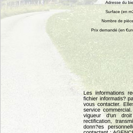
Adresse du bi
Surface (en m
Nombre de pièc
Prix demandé (en €ur
Les informations re
fichier informatis
vous contacter. Ell
service commercial
vigueur d'un droit
rectification, tran
donn?es personnell
contactant : AGENC