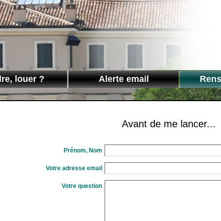
re, louer ?
Alerte email
Rens
Avant de me lancer...
Prénom, Nom
Votre adresse email
Votre question