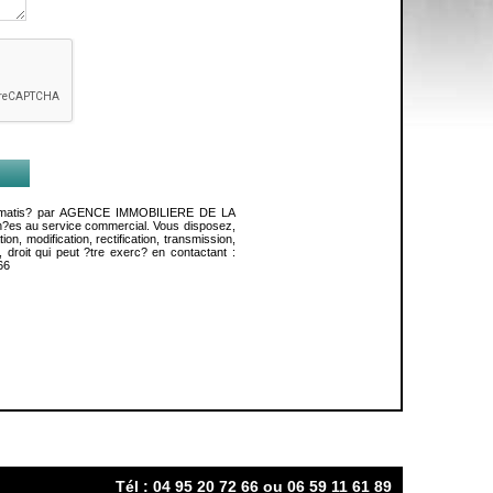
 informatis? par AGENCE IMMOBILIERE DE LA
n?es au service commercial. Vous disposez,
n, modification, rectification, transmission,
droit qui peut ?tre exerc? en contactant :
66
Tél : 04 95 20 72 66 ou 06 59 11 61 89